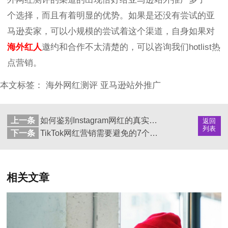
个选择，而且有着明显的优势。如果是还没有尝试的亚
马逊卖家，可以小规模的尝试着这个渠道，自身如果对
海外红人
邀约和合作不太清楚的，可以咨询我们hotlist热
点营销。
本文标签：
海外网红测评
亚马逊站外推广
上一条
如何鉴别Instagram网红的真实粉丝数量？
返回
列表
下一条
TikTok网红营销需要避免的7个误区
相关文章