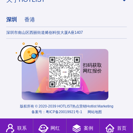
深圳
香港
深圳市南山区西丽街道烯创科技大厦A座1407
香港
扫码获取
网红报价
版权所有 © 2020-2039 HOTLIST热点营销Hotlist Marketing
备案号：
粤ICP备20019921号-1
网站地图
联系
网红
案例
首页