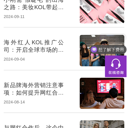
之路：美妆KOL带起品
牌销量
2024-09-11
人工客服
海外红人KOL推广公
想了解下费用
司：开启全球市场的按
钮
2024-09-04
新品牌海外营销注意事
项：如何提升网红合作
成功率？
2024-08-14
与网红合作后，这个中