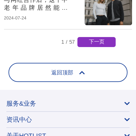
老年品牌居然能在
TikTok热卖
2024-07-24
下一页
1
/
57
返回顶部
服务&业务
资讯中心
关于HOTLIST