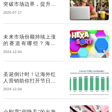
突破市场边界，提升品
牌影响力
2025-07-17
未来市场份额持续上涨
的赛道有哪些？海外
KOL营销榜上有名
2024-12-04
圣诞倒计时！让海外红
人营销助你打开节日消
费市场！
2024-12-04
小刚需"假睫毛"的出海