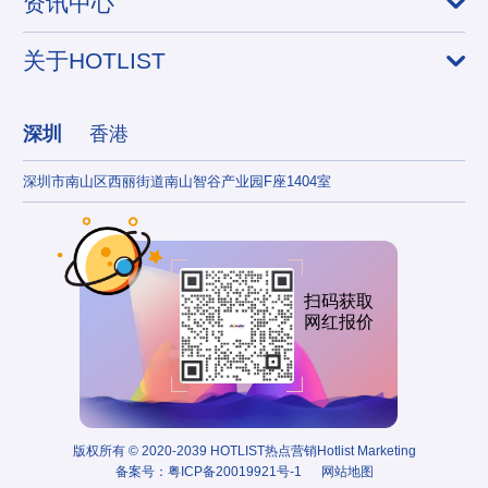
资讯中心
关于HOTLIST
深圳
香港
深圳市南山区西丽街道南山智谷产业园F座1404室
香港
扫码获取
网红报价
版权所有 © 2020-2039 HOTLIST热点营销Hotlist Marketing
备案号：
粤ICP备20019921号-1
网站地图