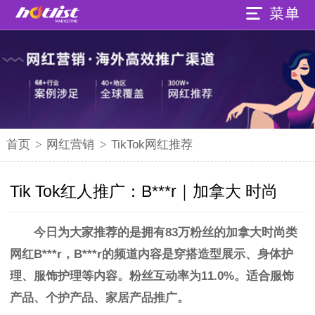
首页
>
网红营销
>
TikTok网红推荐
Tik Tok红人推广：B***r｜加拿大 时尚
今日为大家推荐的是拥有83万粉丝的
加拿大时尚类
网红
B***r，B***r的频道内容是穿搭造型展示、身体护
理、服饰护理等内容。粉丝互动率为11.0%。
适合服饰
产品、个护产品、家居产品推广。