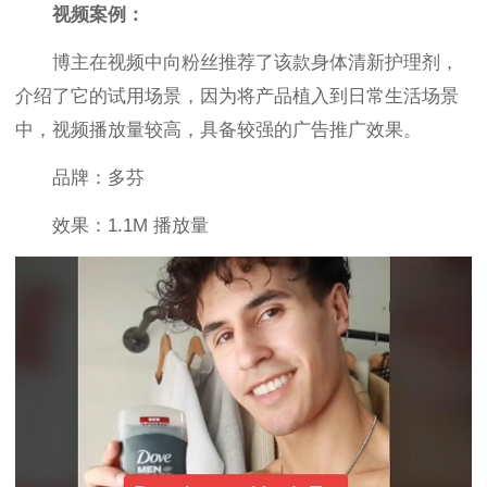
视频案例：
博主在视频中向粉丝推荐了该款身体清新护理剂，
介绍了它的试用场景，因为将产品植入到日常生活场景
中，视频播放量较高，具备较强的广告推广效果。
品牌：多芬
效果：1.1M 播放量