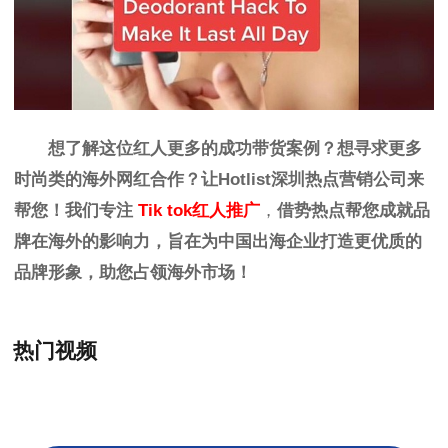
想了解这位红人更多的成功带货案例？想寻求更多
时尚
类
的海外网红合作？让
Hotlist
深圳热点营销公司来
帮您！我们专注
Tik tok红人推广
，
借势热点帮您成就品
牌在海外的影响力，旨在为中国出海企业打造更优质的
品牌形象，助您占领海外市场！
热门视频
+