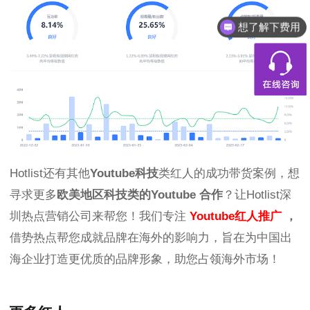
想了解下费用
Hotlist还有其他
Youtube科技
类红人的成功带货案例，想
寻求更多
欧美
地
区科技类的
Youtube
合作
？让Hotlist深
圳热点营销公司来帮您！我们专注
Youtube红人推广
，
借势热点帮您成就品牌在海外的影响力，旨在为中国出
海企业打造更优质的品牌形象，助您占领海外市场！