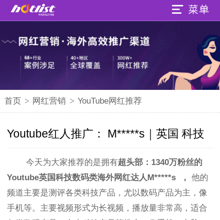
首页
>
网红营销
>
YouTube网红推荐
Youtube红人推广： M*****s｜英国 科技
今天为大家推荐的是拥有
超头部：
1340
万
粉丝的
Youtube英国科技数码类海外网红达人
M*****s
，
他的
频道主要是测评各类科技产品，尤以数码产品为主，像
手机等。主要视频形式为长视频，
播放量非常高，适合