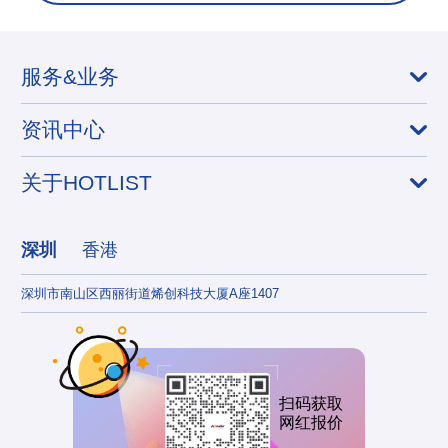
服务&业务
资讯中心
关于HOTLIST
深圳
香港
深圳市南山区西丽街道烯创科技大厦A座1407
香港
扫码获取
网红报价