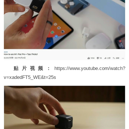
贴片视频：
https://www.youtube.com/watch?
v=xadedFT5_WE&t=25s