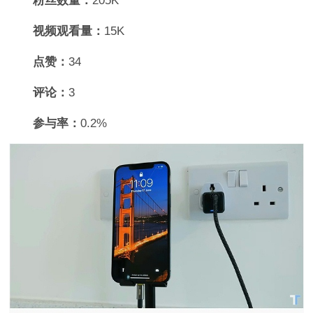
粉丝数量：
205K
视频观看量：
15K
点赞：
34
评论：
3
参与率：
0.2%