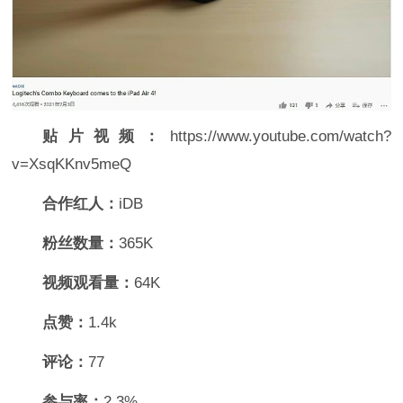
贴片视频：
https://www.youtube.com/watch?
v=XsqKKnv5meQ
合作红人：
iDB
粉丝数量：
365K
视频观看量：
64K
点赞：
1.4k
评论：
77
参与率：
2.3%