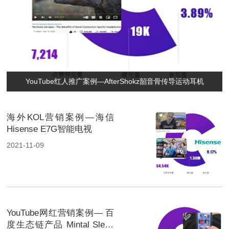
YouTube红人推广案例—AfterShokz韶音骨传导运动耳机
海外KOL营销案例—海信
Hisense E7G智能电视
2021-11-09
YouTube网红营销案例— 百
度生态链产品 Mintal Sleep