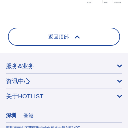
返回顶部
服务&业务
资讯中心
关于HOTLIST
深圳
香港
深圳市南山区西丽街道烯创科技大厦A座1407
香港