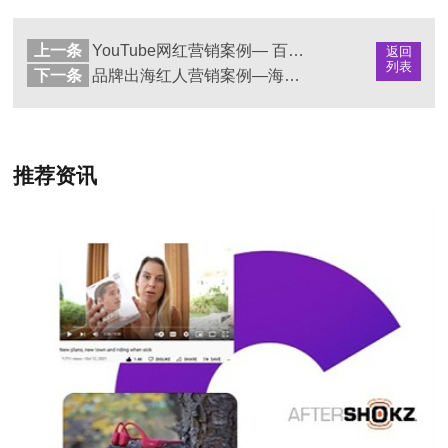
上一条
YouTube网红营销案例— 百度生态链产品 Mintal Sleep降噪音响
返回
列表
下一条
品牌出海红人营销案例—海信Hisense U7电视
推荐资讯